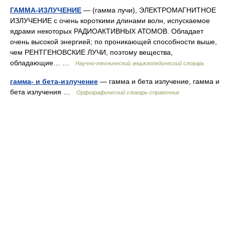
ГАММА-ИЗЛУЧЕНИЕ
— (гамма лучи), ЭЛЕКТРОМАГНИТНОЕ
ИЗЛУЧЕНИЕ с очень короткими длинами волн, испускаемое
ядрами некоторых РАДИОАКТИВНЫХ АТОМОВ. Обладает
очень высокой энергией; по проникающей способности выше,
чем РЕНТГЕНОВСКИЕ ЛУЧИ, поэтому вещества,
обладающие… …
Научно-технический энциклопедический словарь
гамма- и бета-излучение
— гамма и бета излучение, гамма и
бета излучения …
Орфографический словарь-справочник