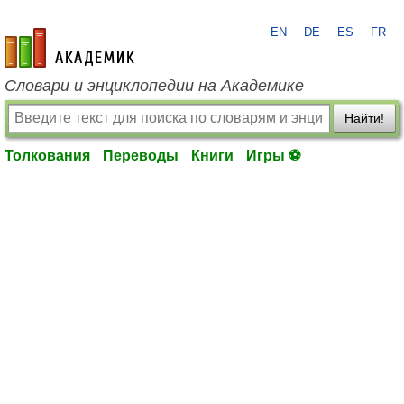
EN
DE
ES
FR
academic.ru
Словари и энциклопедии на Академике
Найти!
Толкования
Переводы
Книги
Игры ⚽