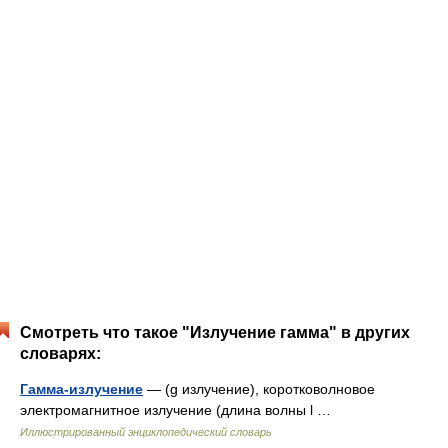
Смотреть что такое "Излучение гамма" в других
словарях:
Гамма-излучение
— (g излучение), коротковолновое
электромагнитное излучение (длина волны l …
Иллюстрированный энциклопедический словарь