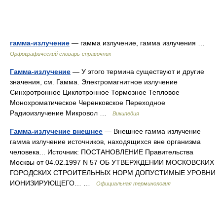
гамма-излучение
— гамма излучение, гамма излучения …
Орфографический словарь-справочник
Гамма-излучение
— У этого термина существуют и другие
значения, см. Гамма. Электромагнитное излучение
Синхротронное Циклотронное Тормозное Тепловое
Монохроматическое Черенковское Переходное
Радиоизлучение Микровол …
Википедия
Гамма-излучение внешнее
— Внешнее гамма излучение
гамма излучение источников, находящихся вне организма
человека... Источник: ПОСТАНОВЛЕНИЕ Правительства
Москвы от 04.02.1997 N 57 ОБ УТВЕРЖДЕНИИ МОСКОВСКИХ
ГОРОДСКИХ СТРОИТЕЛЬНЫХ НОРМ ДОПУСТИМЫЕ УРОВНИ
ИОНИЗИРУЮЩЕГО… …
Официальная терминология